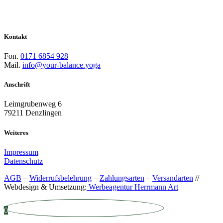
Kontakt
Fon.
0171 6854 928
Mail.
info@your-balance.yoga
Anschrift
Leimgrubenweg 6
79211 Denzlingen
Weiteres
Impressum
Datenschutz
AGB
–
Widerrufsbelehrung
–
Zahlungsarten
–
Versandarten
//
Webdesign & Umsetzung:
Werbeagentur Herrmann Art
0