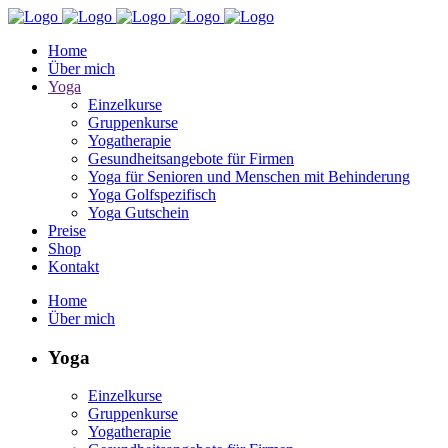
Home
Über mich
Yoga
Einzelkurse
Gruppenkurse
Yogatherapie
Gesundheitsangebote für Firmen
Yoga für Senioren und Menschen mit Behinderung
Yoga Golfspezifisch
Yoga Gutschein
Preise
Shop
Kontakt
Home
Über mich
Yoga
Einzelkurse
Gruppenkurse
Yogatherapie